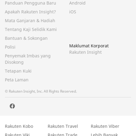
Panduan Pengguna Baru
Android
Apakah Rakuten Insight?
iOS
Mata Ganjaran & Hadiah
Tentang Kaji Selidik Kami
Bantuan & Sokongan
Maklumat Korporat
Polisi
Rakuten Insight
Penyemak Imbas yang
Disokong
Tetapan Kuki
Peta Laman
© Rakuten Insight, Inc. All Rights Reserved.
Rakuten Kobo
Rakuten Travel
Rakuten Viber
Rakuten Viki
Rakuten Trade
Lebih Banyak